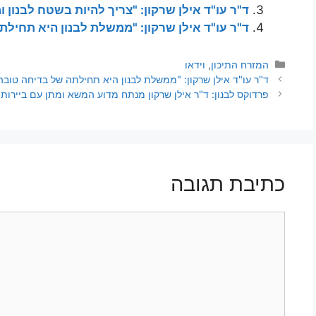
ד"ר עו"ד אילן שרקון: "צריך להיות בשטח לבנון ומע
ד"ר עו"ד אילן שרקון: "ממשלת לבנון היא תחילתה 
המזרח התיכון
,
וידאו
ד"ר עו"ד אילן שרקון: "ממשלת לבנון היא תחילתה של בדיחה טובה" (כ
פרדוקס לבנון: ד"ר אילן שרקון מנתח מדוע המשא ומתן עם ביירות ני
כתיבת תגובה