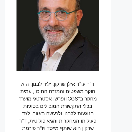
ד"ר עו"ד אילן שרקון, יליד לבנון, הוא
חוקר משפטים והמזרח התיכון, עמית
מחקר ב־ICGS ופרשן אסטרטגי מוערך
בכלי התקשורת המובילים בסוגיות
הנוגעות ללבנון ולנעשה באזור. לצד
פעילותו המחקרית והגיאופוליטית, ד"ר
שרקון הוא שותף מייסד ויו"ר פירמת