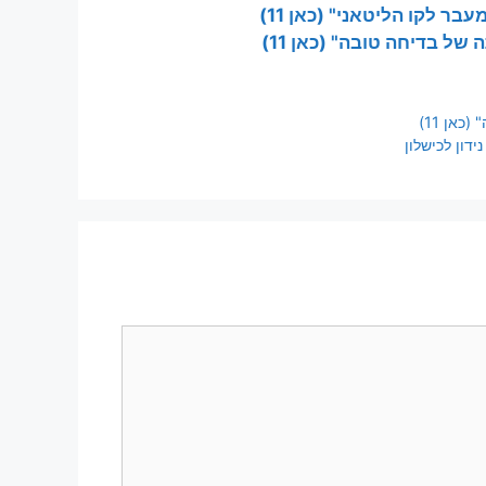
בר לקו הליטאני" (כאן 11)
של בדיחה טובה" (כאן 11)
אן 11)
דון לכישלון