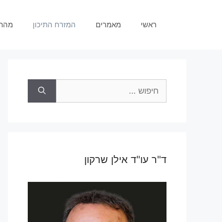
ראשי
מאמרים
המזרח התיכון
מהת
ד"ר עו"ד אילן שרקון