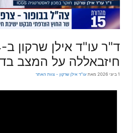
חיזבאללה על המצב בדרו
1 ביוני 2026
מאת
עו"ד אילן שרקון - צוות האתר