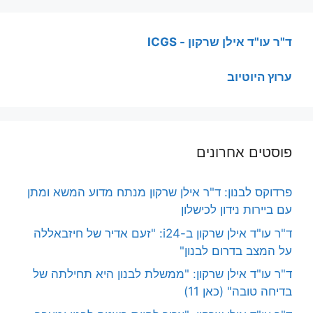
ד"ר עו"ד אילן שרקון - ICGS
ערוץ היוטיוב
פוסטים אחרונים
פרדוקס לבנון: ד"ר אילן שרקון מנתח מדוע המשא ומתן
עם ביירות נידון לכישלון
ד"ר עו"ד אילן שרקון ב-i24: "זעם אדיר של חיזבאללה
על המצב בדרום לבנון"
ד"ר עו"ד אילן שרקון: "ממשלת לבנון היא תחילתה של
בדיחה טובה" (כאן 11)