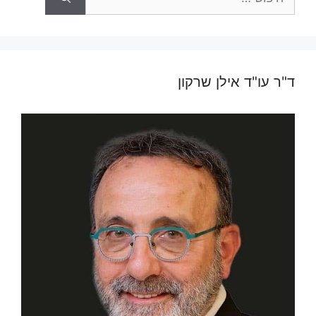
ד"ר עו"ד אילן שרקון