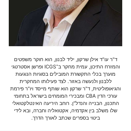
ד"ר עו"ד אילן שרקון, יליד לבנון, הוא חוקר משפטים
והמזרח התיכון, עמית מחקר ב־ICGS ופרשן אסטרטגי
מוערך בכלי התקשורת המובילים בסוגיות הנוגעות
ללבנון ולנעשה באזור. לצד פעילותו המחקרית
והגיאופוליטית, ד"ר שרקון הוא שותף מייסד ויו"ר פירמת
עורכי הדין CBA ומבכירי המומחים בישראל בתחומי
התכנון, הבנייה והנדל"ן. רוחב היריעה האינטלקטואלי
שלו משלב בין אקדמיה, אקטואליה וחברה, ובא לידי
ביטוי בספרים שכתב לאורך הדרך.