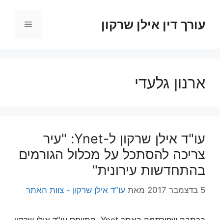
דלג
תוכן
עורך דין אילן שרקון
תפריט
ארנון גלעדי
עו"ד אילן שרקון ל-Ynet: "עיר
צריכה להסתכל על מכלול הגורמים
בהתחדשות עירונית"
5 בדצמבר 2017
מאת
עו"ד אילן שרקון - צוות האתר
בכתבה שפורסמה באתר Ynet, התייחס עו"ד אילן שרקון