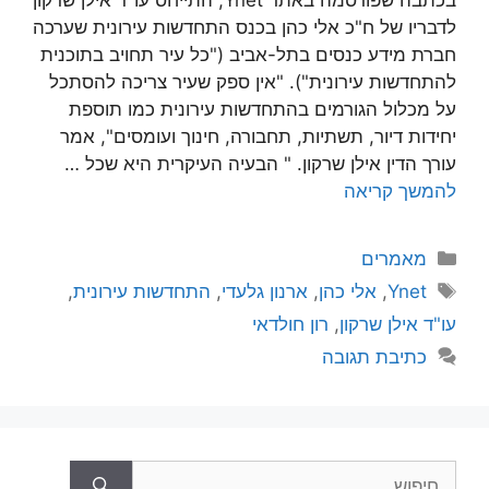
לדבריו של ח"כ אלי כהן בכנס התחדשות עירונית שערכה
חברת מידע כנסים בתל-אביב ("כל עיר תחויב בתוכנית
להתחדשות עירונית"). "אין ספק שעיר צריכה להסתכל
על מכלול הגורמים בהתחדשות עירונית כמו תוספת
יחידות דיור, תשתיות, תחבורה, חינוך ועומסים", אמר
עורך הדין אילן שרקון. " הבעיה העיקרית היא שכל …
להמשך קריאה
קטגוריות
מאמרים
תגיות
Ynet
,
אלי כהן
,
ארנון גלעדי
,
התחדשות עירונית
,
עו"ד אילן שרקון
,
רון חולדאי
כתיבת תגובה
חיפוש: