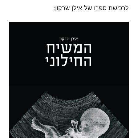
לרכישת ספרו של אילן שרקון: