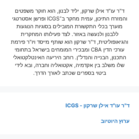
ד"ר עו"ד אילן שרקון, יליד לבנון, הוא חוקר משפטים
והמזרח התיכון, עמית מחקר ב־ICGS ופרשן אסטרטגי
מוערך בכלי התקשורת המובילים בסוגיות הנוגעות
ללבנון ולנעשה באזור. לצד פעילותו המחקרית
והגיאופוליטית, ד"ר שרקון הוא שותף מייסד ויו"ר פירמת
עורכי הדין CBA ומבכירי המומחים בישראל בתחומי
התכנון, הבנייה והנדל"ן. רוחב היריעה האינטלקטואלי
שלו משלב בין אקדמיה, אקטואליה וחברה, ובא לידי
ביטוי בספרים שכתב לאורך הדרך.
ד"ר עו"ד אילן שרקון - ICGS
ערוץ היוטיוב