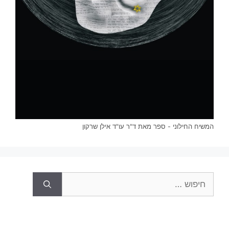
המשיח החילוני - ספר מאת ד"ר עו"ד אילן שרקון
חיפוש: