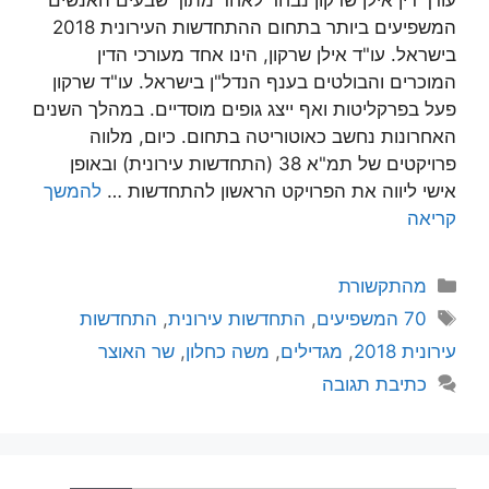
המשפיעים ביותר בתחום ההתחדשות העירונית 2018
בישראל. עו"ד אילן שרקון, הינו אחד מעורכי הדין
המוכרים והבולטים בענף הנדל"ן בישראל. עו"ד שרקון
פעל בפרקליטות ואף ייצג גופים מוסדיים. במהלך השנים
האחרונות נחשב כאוטוריטה בתחום. כיום, מלווה
פרויקטים של תמ"א 38 (התחדשות עירונית) ובאופן
אישי ליווה את הפרויקט הראשון להתחדשות …
להמשך
קריאה
קטגוריות
מהתקשורת
תגיות
70 המשפיעים
,
התחדשות עירונית
,
התחדשות
עירונית 2018
,
מגדילים
,
משה כחלון
,
שר האוצר
כתיבת תגובה