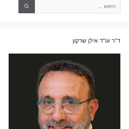
חיפוש:
ד"ר עו"ד אילן שרקון