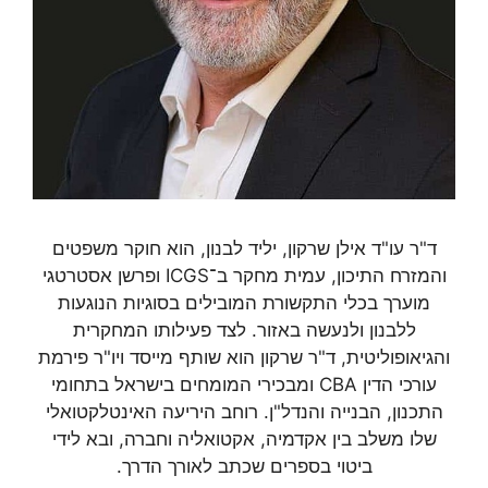
ד"ר עו"ד אילן שרקון, יליד לבנון, הוא חוקר משפטים
והמזרח התיכון, עמית מחקר ב־ICGS ופרשן אסטרטגי
מוערך בכלי התקשורת המובילים בסוגיות הנוגעות
ללבנון ולנעשה באזור. לצד פעילותו המחקרית
והגיאופוליטית, ד"ר שרקון הוא שותף מייסד ויו"ר פירמת
עורכי הדין CBA ומבכירי המומחים בישראל בתחומי
התכנון, הבנייה והנדל"ן. רוחב היריעה האינטלקטואלי
שלו משלב בין אקדמיה, אקטואליה וחברה, ובא לידי
ביטוי בספרים שכתב לאורך הדרך.