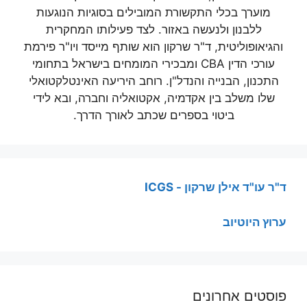
מוערך בכלי התקשורת המובילים בסוגיות הנוגעות
ללבנון ולנעשה באזור. לצד פעילותו המחקרית
והגיאופוליטית, ד"ר שרקון הוא שותף מייסד ויו"ר פירמת
עורכי הדין CBA ומבכירי המומחים בישראל בתחומי
התכנון, הבנייה והנדל"ן. רוחב היריעה האינטלקטואלי
שלו משלב בין אקדמיה, אקטואליה וחברה, ובא לידי
ביטוי בספרים שכתב לאורך הדרך.
ד"ר עו"ד אילן שרקון - ICGS
ערוץ היוטיוב
פוסטים אחרונים