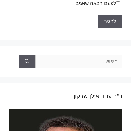
לפעם הבאה שאגיב.
חיפוש:
ד"ר עו"ד אילן שרקון