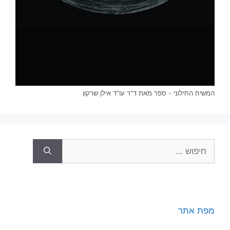
המשיח החילוני - ספר מאת ד"ר עו"ד אילן שרקון
חיפוש:
מפת אתר