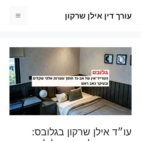
דלג
תוכן
עורך דין אילן שרקון
תפריט
עו״ד אילן שרקון בגלובס: