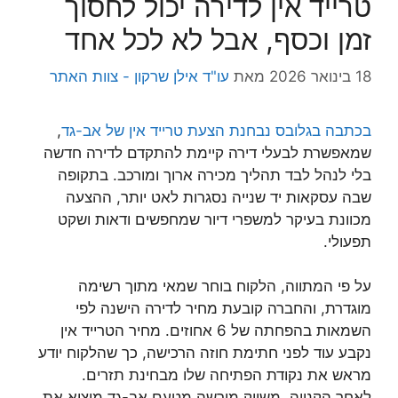
טרייד אין לדירה יכול לחסוך
זמן וכסף, אבל לא לכל אחד
18 בינואר 2026
מאת
עו"ד אילן שרקון - צוות האתר
בכתבה בגלובס נבחנת הצעת טרייד אין של אב-גד
,
שמאפשרת לבעלי דירה קיימת להתקדם לדירה חדשה
בלי לנהל לבד תהליך מכירה ארוך ומורכב. בתקופה
שבה עסקאות יד שנייה נסגרות לאט יותר, ההצעה
מכוונת בעיקר למשפרי דיור שמחפשים ודאות ושקט
תפעולי.
על פי המתווה, הלקוח בוחר שמאי מתוך רשימה
מוגדרת, והחברה קובעת מחיר לדירה הישנה לפי
השמאות בהפחתה של 6 אחוזים. מחיר הטרייד אין
נקבע עוד לפני חתימת חוזה הרכישה, כך שהלקוח יודע
מראש את נקודת הפתיחה שלו מבחינת תזרים.
לאחר הקנייה, משווק מורשה מטעם אב-גד מוציא את