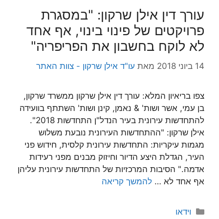
עורך דין אילן שרקון: "במסגרת
פרויקטים של פינוי בינוי, אף אחד
לא לוקח בחשבון את הפריפריה"
14 ביוני 2018
מאת
עו"ד אילן שרקון - צוות האתר
צפו בריאיון המלא: עורך דין אילן שרקון ממשרד שרקון,
בן עמי, אשר ושות' & נאמן, קינן ושות' השתתף בוועידה
להתחדשות עירונית בעיר הנדל"ן התחדשות 2018".
אילן שרקון: "ההתחדשות העירונית נובעת משלוש
מגמות עיקריות: התחדשות עירונית קלסית, חידוש פני
העיר, הגדלת היצע הדיור וחיזוק מבנים מפני רעידות
אדמה." הסיבות המרכזיות של התחדשות עירונית עליהן
אף אחד לא …
להמשך קריאה
קטגוריות
וידאו