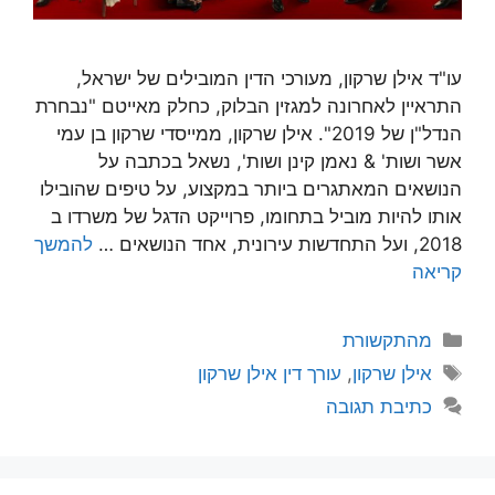
עו"ד אילן שרקון, מעורכי הדין המובילים של ישראל,
התראיין לאחרונה למגזין הבלוק, כחלק מאייטם "נבחרת
הנדל"ן של 2019". אילן שרקון, ממייסדי שרקון בן עמי
אשר ושות' & נאמן קינן ושות', נשאל בכתבה על
הנושאים המאתגרים ביותר במקצוע, על טיפים שהובילו
אותו להיות מוביל בתחומו, פרוייקט הדגל של משרדו ב
2018, ועל התחדשות עירונית, אחד הנושאים …
להמשך
קריאה
קטגוריות
מהתקשורת
תגיות
אילן שרקון
,
עורך דין אילן שרקון
כתיבת תגובה