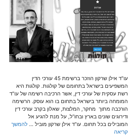
עו"ד אילן שרקון הוזכר ברשימת 45 עורכי הדין
המשפיעים בישראל בתחומם של קולגות. קולגות היא
רשת עסקית של עורכי דין, אשר הרכיבה רשימה של עו"ד
המומחה ביותר בישראל בתחום בו הוא עוסק. הרשימה
הורכבה מתוך מחקר, המלצות, שאלון בקרב עורכי דין
ודירוגים שונים בארץ ובחו”ל, על מנת להגיע אל
המובילים בכל תחום. עו"ד אילן שרקון מוביל …
להמשך
קריאה