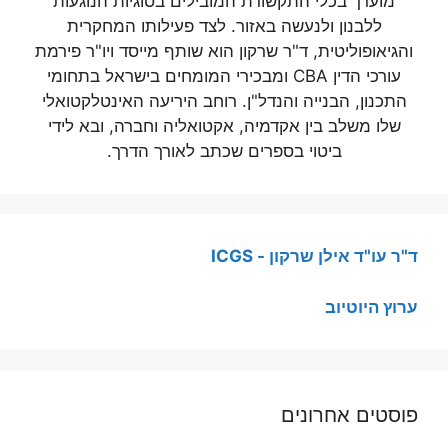
מוערך בכלי התקשורת המובילים בסוגיות הנוגעות
ללבנון ולנעשה באזור. לצד פעילותו המחקרית
והגיאופוליטית, ד"ר שרקון הוא שותף מייסד ויו"ר פירמת
עורכי הדין CBA ומבכירי המומחים בישראל בתחומי
התכנון, הבנייה והנדל"ן. רוחב היריעה האינטלקטואלי
שלו משלב בין אקדמיה, אקטואליה וחברה, ובא לידי
ביטוי בספרים שכתב לאורך הדרך.
ד"ר עו"ד אילן שרקון - ICGS
ערוץ היוטיוב
פוסטים אחרונים