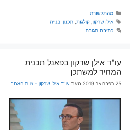
קטגוריות
מהתקשורת
תגיות
אילן שרקון
,
קולגות
,
תכנון ובנייה
כתיבת תגובה
עו"ד אילן שרקון בפאנל תכנית
המחיר למשתכן
25 בפברואר 2019
מאת
עו"ד אילן שרקון - צוות האתר