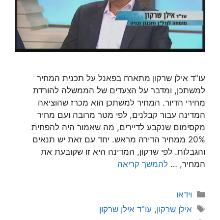
עו"ד אילן שרקון מתארח בפאנל על תכנית המחיר
למשתכן, ומדבר על הצעדים של הממשלה להורדת
מחירי הדיור. המחיר למשתכן הוא מכרז שהוציאה
המדינה עבור קבלנים, לפי מטר מרובה ועם מחיר
מקסימום שנקבע לדיירים, מה שאמור היה להפחית
20% ממחיר הדירה מראש. יחד עם זאת יש תנאים
והגבלות. לפי שרקון, המדינה היא זו שקובעת את
המחיר, …
להמשך קריאה
קטגוריות
וידאו
תגיות
אילן שרקון
,
עו"ד אילן שרקון