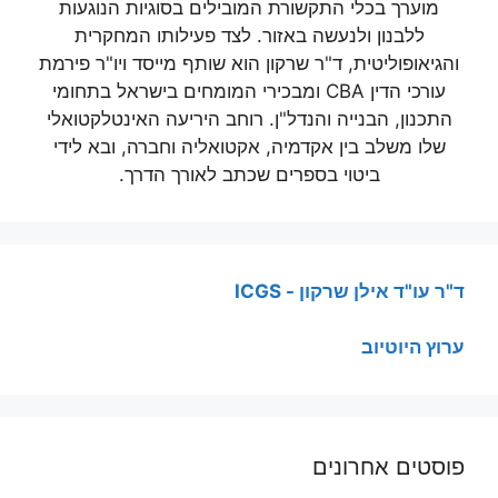
מוערך בכלי התקשורת המובילים בסוגיות הנוגעות
ללבנון ולנעשה באזור. לצד פעילותו המחקרית
והגיאופוליטית, ד"ר שרקון הוא שותף מייסד ויו"ר פירמת
עורכי הדין CBA ומבכירי המומחים בישראל בתחומי
התכנון, הבנייה והנדל"ן. רוחב היריעה האינטלקטואלי
שלו משלב בין אקדמיה, אקטואליה וחברה, ובא לידי
ביטוי בספרים שכתב לאורך הדרך.
ד"ר עו"ד אילן שרקון - ICGS
ערוץ היוטיוב
פוסטים אחרונים