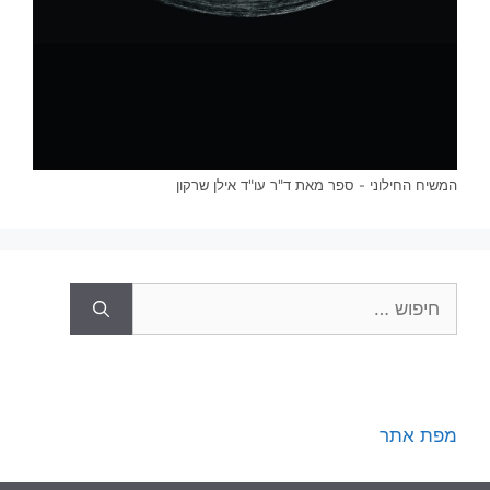
המשיח החילוני - ספר מאת ד"ר עו"ד אילן שרקון
חיפוש:
מפת אתר