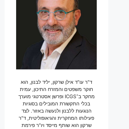
ד"ר עו"ד אילן שרקון, יליד לבנון, הוא
חוקר משפטים והמזרח התיכון, עמית
מחקר ב־ICGS ופרשן אסטרטגי מוערך
בכלי התקשורת המובילים בסוגיות
הנוגעות ללבנון ולנעשה באזור. לצד
פעילותו המחקרית והגיאופוליטית, ד"ר
שרקון הוא שותף מייסד ויו"ר פירמת