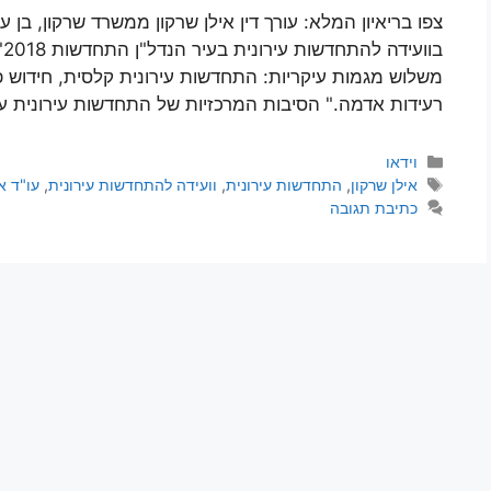
צפו בריאיון המלא: עורך דין אילן שרקון ממשרד שרקון, בן 
ב
משלוש מגמות עיקריות: התחדשות עירונית קלסית, חידוש פנ
רעידות אדמה." הסיבות המרכזיות של התחדשות עירונית 
קטגוריות
וידאו
תגיות
אילן שרקון
,
התחדשות עירונית
,
וועידה להתחדשות עירונית
,
עו"ד א
כתיבת תגובה