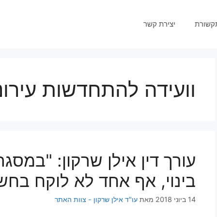
קשורת
יצירת קשר
וועידה להתחדשות עירונ
עורך דין אילן שרקון: "במסגר
בינוי, אף אחד לא לוקח בחש
14 ביוני 2018
מאת
עו"ד אילן שרקון - צוות האתר