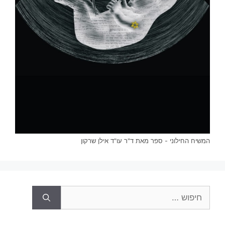
המשיח החילוני - ספר מאת ד"ר עו"ד אילן שרקון
חיפוש: