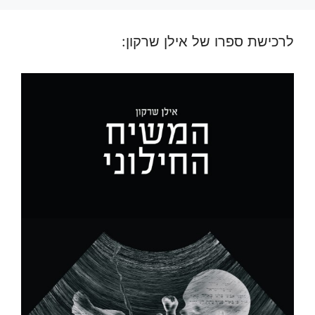
לרכישת ספרו של אילן שרקון: