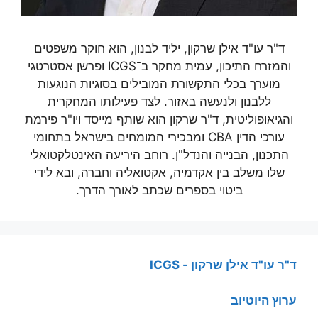
ד"ר עו"ד אילן שרקון, יליד לבנון, הוא חוקר משפטים
והמזרח התיכון, עמית מחקר ב־ICGS ופרשן אסטרטגי
מוערך בכלי התקשורת המובילים בסוגיות הנוגעות
ללבנון ולנעשה באזור. לצד פעילותו המחקרית
והגיאופוליטית, ד"ר שרקון הוא שותף מייסד ויו"ר פירמת
עורכי הדין CBA ומבכירי המומחים בישראל בתחומי
התכנון, הבנייה והנדל"ן. רוחב היריעה האינטלקטואלי
שלו משלב בין אקדמיה, אקטואליה וחברה, ובא לידי
ביטוי בספרים שכתב לאורך הדרך.
ד"ר עו"ד אילן שרקון - ICGS
ערוץ היוטיוב