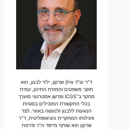
ד"ר עו"ד אילן שרקון, יליד לבנון, הוא
חוקר משפטים והמזרח התיכון, עמית
מחקר ב־ICGS ופרשן אסטרטגי מוערך
בכלי התקשורת המובילים בסוגיות
הנוגעות ללבנון ולנעשה באזור. לצד
פעילותו המחקרית והגיאופוליטית, ד"ר
שרקון הוא שותף מייסד ויו"ר פירמת