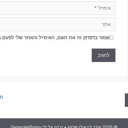
אימייל
אתר
שמור בדפדפן זה את השם, האימייל והאתר שלי לפעם 
מפ
© 2026 עורך דין אילן שרקון
• נבנה על ידי
GeneratePress