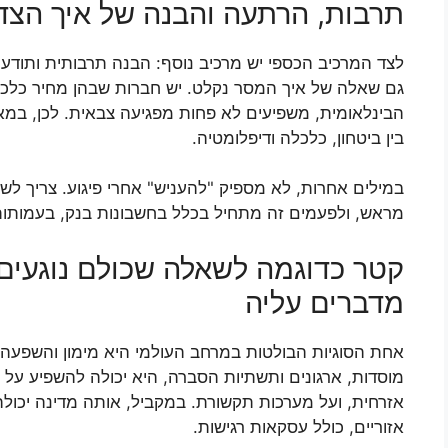
תרבות, הרתעה והבנה של איך הצד 
לצד המרכיב הכספי יש מרכיב נוסף: הבנה תרבותית ותודע
גם שאלה של איך המסר נקלט. יש חברות שבהן מחיר כלכלי,
הבינלאומית, משפיעים לא פחות מפגיעה צבאית. לכן, במ
בין ביטחון, כלכלה ודיפלומטיה.
במילים אחרות, לא מספיק "להעניש" אחרי פיגוע. צריך 
מראש, ולפעמים זה מתחיל בכלל בחשבונות בנק, בעמותות
קטר כדוגמה לשאלה שכולם נוגעים
מדברים עליה
אחת הסוגיות הבולטות במרחב העולמי היא מימון והשפעה
מוסדות, ארגונים ותשתיות הסברה, היא יכולה להשפיע על 
אזרחית, ועל מערכות תקשורת. במקביל, אותה מדינה יכול
אזוריים, כולל עסקאות רגישות.