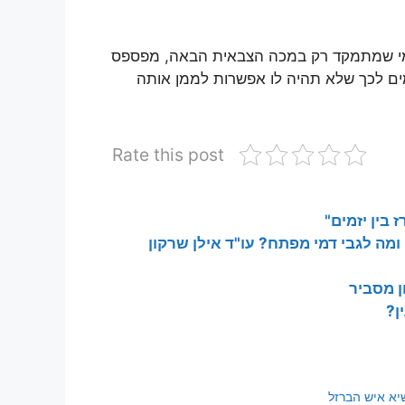
 מי שמתמקד רק במכה הצבאית הבאה, מפספס
ים לכך שלא תהיה לו אפשרות לממן אותה
Rate this post
 בין יזמים"
 ומה לגבי דמי מפתח? עו"ד אילן שרקון
ן מסביר
ן?