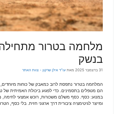
מלחמה בטרור מתחילה 
בנשק
31 בדצמבר 2025
מאת
עו"ד אילן שרקון - צוות האתר
המלחמה בטרור נתפסת לרוב כמאבק של כוחות מיוחדים, מודי
הם מטפלים בתסמינים. כדי לפגוע ביכולת האמיתית של טר
במנוע: כסף. כסף משלם משכורות, רוכש אמצעי לחימה, מ
ומייצר לגיטימציה ציבורית דרך ארגוני חזית. בלי כסף, הט