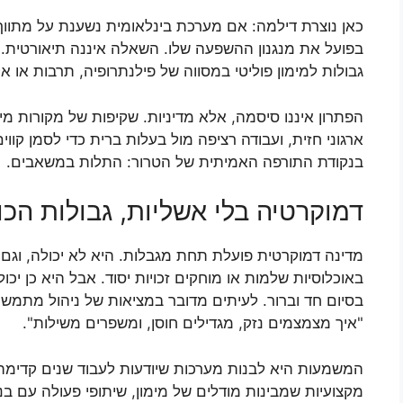
כאן נוצרת דילמה: אם מערכת בינלאומית נשענת על מתווך
בפועל את מנגנון ההשפעה שלו. השאלה איננה תיאורטית. ה
גבולות למימון פוליטי במסווה של פילנתרופיה, תרבות או א
הפתרון איננו סיסמה, אלא מדיניות. שקיפות של מקורות מי
ארגוני חזית, ועבודה רציפה מול בעלות ברית כדי לסמן קווים
בנקודת התורפה האמיתית של הטרור: התלות במשאבים.
דמוקרטיה בלי אשליות, גבולות הכוח
מדינה דמוקרטית פועלת תחת מגבלות. היא לא יכולה, וגם ל
באוכלוסיות שלמות או מוחקים זכויות יסוד. אבל היא כן י
בסיום חד וברור. לעיתים מדובר במציאות של ניהול מתמשך
"איך מצמצמים נזק, מגדילים חוסן, ומשפרים משילות".
המשמעות היא לבנות מערכות שיודעות לעבוד שנים קדימ
מקצועיות שמבינות מודלים של מימון, שיתופי פעולה עם בנ