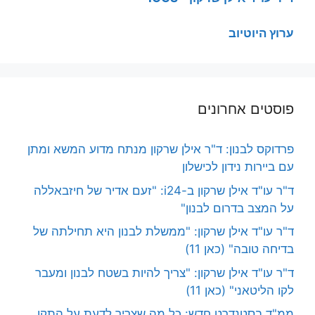
ערוץ היוטיוב
פוסטים אחרונים
פרדוקס לבנון: ד"ר אילן שרקון מנתח מדוע המשא ומתן
עם ביירות נידון לכישלון
ד"ר עו"ד אילן שרקון ב-i24: "זעם אדיר של חיזבאללה
על המצב בדרום לבנון"
ד"ר עו"ד אילן שרקון: "ממשלת לבנון היא תחילתה של
בדיחה טובה" (כאן 11)
ד"ר עו"ד אילן שרקון: "צריך להיות בשטח לבנון ומעבר
לקו הליטאני" (כאן 11)
ממ"ד בסטנדרט חדש: כל מה שצריך לדעת על התקן