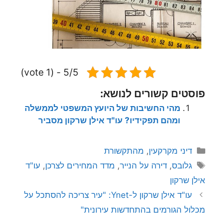
5/5 - (1 vote)
פוסטים קשורים לנושא:
מהי החשיבות של היועץ המשפטי לממשלה
ומהם תפקידיו? עו"ד אילן שרקון מסביר
קטגוריות
דיני מקרקעין
,
מהתקשורת
תגיות
גלובס
,
דירה על הנייר
,
מדד המחירים לצרכן
,
עו"ד
אילן שרקון
עו"ד אילן שרקון ל-Ynet: "עיר צריכה להסתכל על
מכלול הגורמים בהתחדשות עירונית"