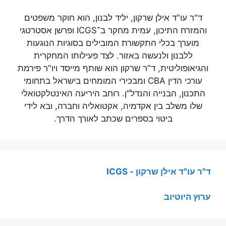
ד"ר עו"ד אילן שרקון, יליד לבנון, הוא חוקר משפטים
והמזרח התיכון, עמית מחקר ב־ICGS ופרשן אסטרטגי
מוערך בכלי התקשורת המובילים בסוגיות הנוגעות
ללבנון ולנעשה באזור. לצד פעילותו המחקרית
והגיאופוליטית, ד"ר שרקון הוא שותף מייסד ויו"ר פירמת
עורכי הדין CBA ומבכירי המומחים בישראל בתחומי
התכנון, הבנייה והנדל"ן. רוחב היריעה האינטלקטואלי
שלו משלב בין אקדמיה, אקטואליה וחברה, ובא לידי
ביטוי בספרים שכתב לאורך הדרך.
ד"ר עו"ד אילן שרקון - ICGS
ערוץ היוטיוב