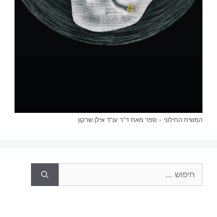
המשיח החילוני - ספר מאת ד"ר עו"ד אילן שרקון
חיפוש: