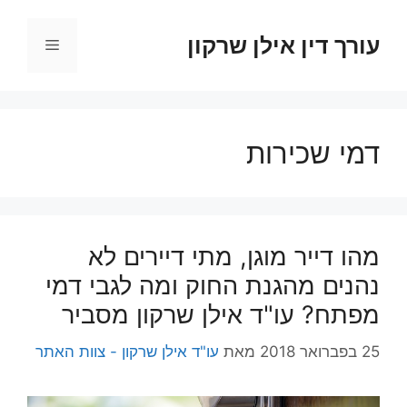
דלג
תוכן
עורך דין אילן שרקון
תפריט
דמי שכירות
מהו דייר מוגן, מתי דיירים לא
נהנים מהגנת החוק ומה לגבי דמי
מפתח? עו"ד אילן שרקון מסביר
25 בפברואר 2018
מאת
עו"ד אילן שרקון - צוות האתר