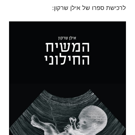
לרכישת ספרו של אילן שרקון: