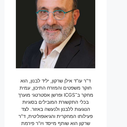
ד"ר עו"ד אילן שרקון, יליד לבנון, הוא
חוקר משפטים והמזרח התיכון, עמית
מחקר ב־ICGS ופרשן אסטרטגי מוערך
בכלי התקשורת המובילים בסוגיות
הנוגעות ללבנון ולנעשה באזור. לצד
פעילותו המחקרית והגיאופוליטית, ד"ר
שרקון הוא שותף מייסד ויו"ר פירמת