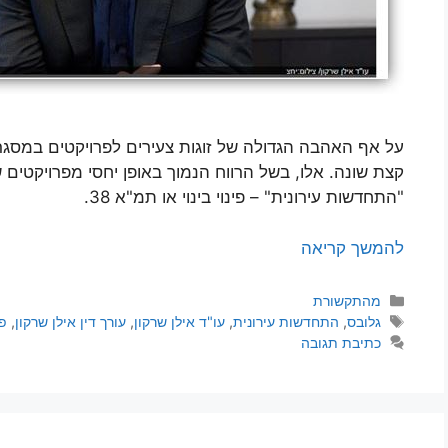
על אף האהבה הגדולה של זוגות צעירים לפרויקטים במסגר
קצת שונה. אלו, בשל הרווח הנמוך באופן יחסי מפרויקטים
"התחדשות עירונית" – פינוי בינוי או תמ"א 38.
להמשך קריאה
קטגוריות
מהתקשורת
תגיות
גלובס
,
התחדשות עירונית
,
עו"ד אילן שרקון
,
עורך דין אילן שרקון
,
פי
כתיבת תגובה