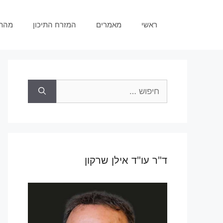
דלג
תוכן
ראשי
מאמרים
המזרח התיכון
מהת
חיפוש:
ד"ר עו"ד אילן שרקון