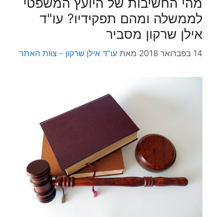
מהי החשיבות של היועץ המשפטי
לממשלה ומהם תפקידיו? עו"ד
אילן שרקון מסביר
14 בפברואר 2018
מאת
עו"ד אילן שרקון - צוות האתר