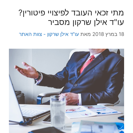
מתי זכאי העובד לפיצויי פיטורין?
עו"ד אילן שרקון מסביר
18 במרץ 2018
מאת
עו"ד אילן שרקון - צוות האתר