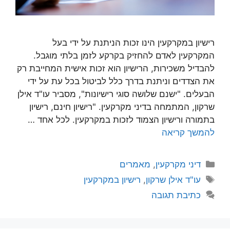
רישיון במקרקעין הינו זכות הניתנת על ידי בעל
המקרקעין לאדם להחזיק בקרקע לזמן בלתי מוגבל.
להבדיל משכירות, הרישיון הוא זכות אישית המחייבת רק
את הצדדים וניתנת בדרך כלל לביטול בכל עת על ידי
הבעלים. "ישנם שלושה סוגי רישיונות", מסביר עו"ד אילן
שרקון, המתמחה בדיני מקרקעין. "רישיון חינם, רישיון
בתמורה ורישיון הצמוד לזכות במקרקעין. לכל אחד …
להמשך קריאה
קטגוריות
דיני מקרקעין
,
מאמרים
תגיות
עו"ד אילן שרקון
,
רישיון במקרקעין
כתיבת תגובה