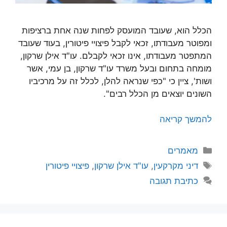
הכלל הוא, שעובד המועסק לפחות שנה אחת ברציפות
ומפוטר מעבודתו, זכאי לקבל פיצויי פיטורין, בעוד שעובד
המתפטר מעבודתו, אינו זכאי לקבלם. עו"ד אילן שרקון,
מומחה בתחום ובעל משרד עו"ד שרקון, בן עמי, אשר
ושות', ציין כי "כפי שנראה להלן, לכלל זה על מרכיביו
השונים יוצאים מן הכלל רבים".
להמשך קריאה
קטגוריות
מאמרים
תגיות
דיני מקרקעין
,
עו"ד אילן שרקון
,
פיצויי פיטורין
כתיבת תגובה