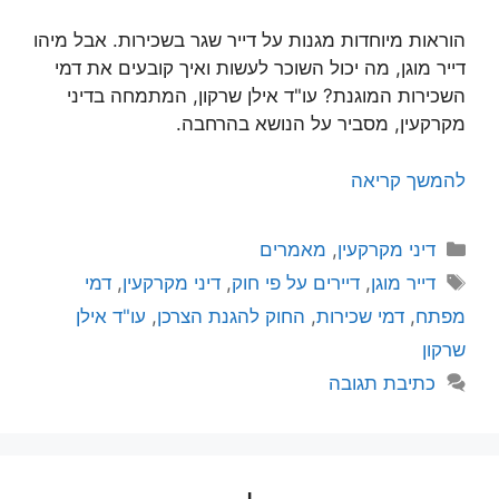
הוראות מיוחדות מגנות על דייר שגר בשכירות. אבל מיהו
דייר מוגן, מה יכול השוכר לעשות ואיך קובעים את דמי
השכירות המוגנת? עו"ד אילן שרקון, המתמחה בדיני
מקרקעין, מסביר על הנושא בהרחבה.
להמשך קריאה
קטגוריות
דיני מקרקעין
,
מאמרים
תגיות
דייר מוגן
,
דיירים על פי חוק
,
דיני מקרקעין
,
דמי
מפתח
,
דמי שכירות
,
החוק להגנת הצרכן
,
עו"ד אילן
שרקון
כתיבת תגובה