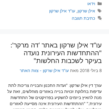
קטגוריות
וידאו
תגיות
אילן שרקון
,
עו"ד אילן שרקון
כתיבת תגובה
עו”ד אילן שרקון באתר ‘דה מרקר':
"ההתחדשות העירונית נועדה
בעיקר לשכבות החלשות"
8 ביולי 2018
מאת
עו"ד אילן שרקון - צוות האתר
עורך דין אילן שרקון: "ועדות התכנון והבנייה צריכות לתת
עדיפות בחלוקת זכויות בנייה באזורים מוחלשים, זאת על
מנת להאיץ ביזמים להשקיע בפרויקטים של התחדשות
עירונית." "ההתחדשות העירונית אינה מסייעת לאזורים