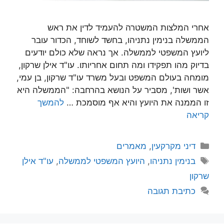
אחרי המלצות המשטרה להעמיד לדין את ראש
הממשלה בנימין נתניהו, בחשד לשוחד, הכדור עובר
ליועץ המשפטי לממשלה. אך נראה שלא כולם יודעים
בדיוק מהו תפקידו ומה תחום אחריותו. עו"ד אילן שרקון,
מומחה בעולם המשפט ובעל משרד עו"ד שרקון, בן עמי,
אשר ושות', מסביר על הנושא בהרחבה: "הממשלה היא
זו הממנה את היועץ והיא אף מוסמכת …
להמשך
קריאה
קטגוריות
דיני מקרקעין
,
מאמרים
תגיות
בנימין נתניהו
,
היועץ המשפטי לממשלה
,
עו"ד אילן
שרקון
כתיבת תגובה