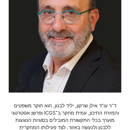
ד"ר עו"ד אילן שרקון, יליד לבנון, הוא חוקר משפטים
והמזרח התיכון, עמית מחקר ב־ICGS ופרשן אסטרטגי
מוערך בכלי התקשורת המובילים בסוגיות הנוגעות
ללבנון ולנעשה באזור. לצד פעילותו המחקרית